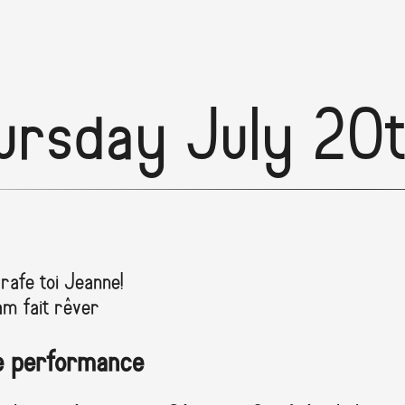
ursday July 20
rafe toi Jeanne!
m fait rêver
e performance