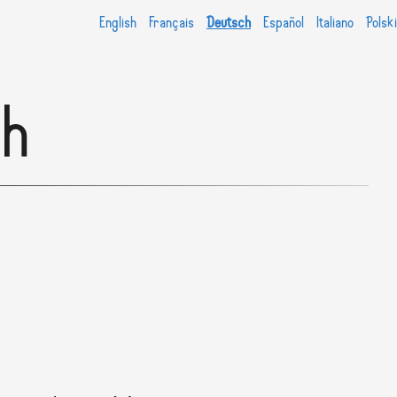
English
Français
Deutsch
Español
Italiano
Polski
th