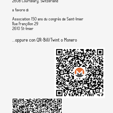
2608 Courtelary, Switzerland
a favore di
Association 150 ans du congrès de Saint-Imier
Rue Françillon 29
2610 St-Imier
...oppure con QR-Bill/Twint o Monero