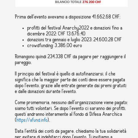
Prima dell'evento avevamo a disposizione 41.662,68 CHF:
profitti del festival Anarchy2022 e donazioni fino a
dicembre 2022: CHF 13.676,40
donazioni tra gennaio e luglio 2023: 24.600,28 CHF
crowdfunding: 3.386,00 euro
Rimangono quindi 234.338 CHF da pagare per raggiungere il
pareggio.
Il principio del festival è quello di autofinanziarsi, il che
significa che la maggior parte dei conti deve essere pagata
dopo l'evento, grazie alle entrate generate dai premi gratuiti
e dalle donazioni durante l'evento.
Come promemoria, nessuno dell'organizzazione viene pagato:
siamo tutti volontari. Se dopo l'evento ci saranno dei profitti,
questi andranno interamente al Fondo di Difesa Anarchica
(
https://afund.info
).
Data l'entità dei conti da pagare, chiediamo la tua solidarietà
per evitare di indebitarci dopo l'evento. Ti invitiamo a