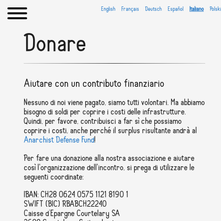
English
Français
Deutsch
Español
Italiano
Polski
Donare
Aiutare con un contributo finanziario
Nessuno di noi viene pagato, siamo tutti volontari. Ma abbiamo
bisogno di soldi per coprire i costi delle infrastrutture.
Quindi, per favore, contribuisci a far sì che possiamo
coprire i costi, anche perché il surplus risultante andrà al
Anarchist Defense Fund
!
Per fare una donazione alla nostra associazione e aiutare
così l'organizzazione dell'incontro, si prega di utilizzare le
seguenti coordinate:
IBAN: CH28 0624 0575 1121 8190 1
SWIFT (BIC) RBABCH22240
Caisse d’Epargne Courtelary SA